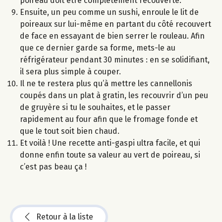
poireau doit être complètement recouverte.
Ensuite, un peu comme un sushi, enroule le lit de
poireaux sur lui-même en partant du côté recouvert
de face en essayant de bien serrer le rouleau. Afin
que ce dernier garde sa forme, mets-le au
réfrigérateur pendant 30 minutes : en se solidifiant,
il sera plus simple à couper.
Il ne te restera plus qu’à mettre les cannellonis
coupés dans un plat à gratin, les recouvrir d’un peu
de gruyère si tu le souhaites, et le passer
rapidement au four afin que le fromage fonde et
que le tout soit bien chaud.
Et voilà ! Une recette anti-gaspi ultra facile, et qui
donne enfin toute sa valeur au vert de poireau, si
c’est pas beau ça !
Retour à la liste