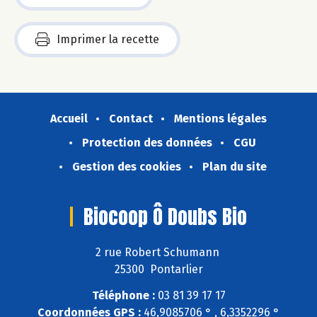
Imprimer la recette
Accueil
Contact
Mentions légales
Protection des données
CGU
Gestion des cookies
Plan du site
Biocoop Ô Doubs Bio
2 rue Robert Schumann
25300 Pontarlier
Téléphone :
03 81 39 17 17
Coordonnées GPS :
46,9085706 ° , 6,3352296 °