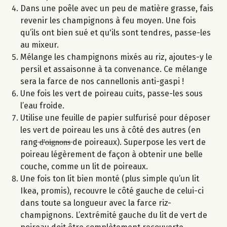
Dans une poêle avec un peu de matière grasse, fais
revenir les champignons à feu moyen. Une fois
qu’ils ont bien sué et qu'ils sont tendres, passe-les
au mixeur.
Mélange les champignons mixés au riz, ajoutes-y le
persil et assaisonne à ta convenance. Ce mélange
sera la farce de nos cannellonis anti-gaspi !
Une fois les vert de poireau cuits, passe-les sous
l’eau froide.
Utilise une feuille de papier sulfurisé pour déposer
les vert de poireau les uns à côté des autres (en
rang ̶d̶'̶o̶i̶g̶n̶o̶n̶s̶ de poireaux). Superpose les vert de
poireau légèrement de façon à obtenir une belle
couche, comme un lit de poireaux.
Une fois ton lit bien monté (plus simple qu’un lit
Ikea, promis), recouvre le côté gauche de celui-ci
dans toute sa longueur avec la farce riz-
champignons. L’extrémité gauche du lit de vert de