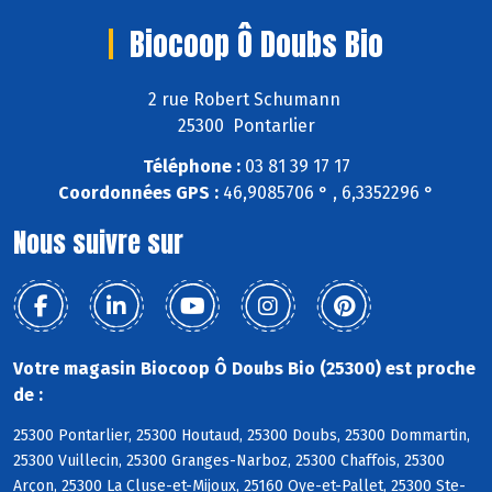
Biocoop Ô Doubs Bio
2 rue Robert Schumann
25300 Pontarlier
Téléphone :
03 81 39 17 17
Coordonnées GPS :
46,9085706 ° , 6,3352296 °
Nous suivre sur
Votre magasin Biocoop Ô Doubs Bio (25300) est proche
de :
25300 Pontarlier, 25300 Houtaud, 25300 Doubs, 25300 Dommartin,
25300 Vuillecin, 25300 Granges-Narboz, 25300 Chaffois, 25300
Arçon, 25300 La Cluse-et-Mijoux, 25160 Oye-et-Pallet, 25300 Ste-