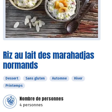
Riz au lait des marahadjas
normands
Dessert
Sans gluten
Automne
Hiver
Printemps
Nombre de personnes
4 personnes