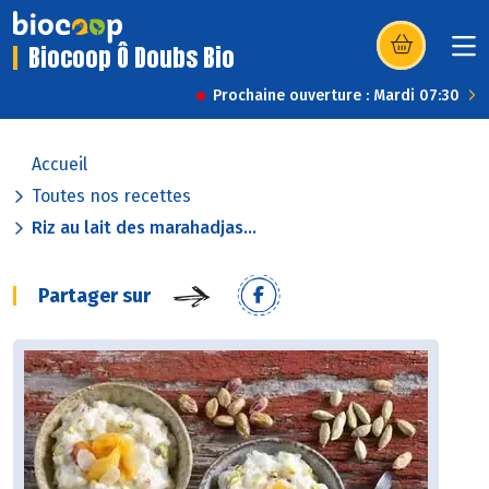
Biocoop Ô Doubs Bio
(s’ouvre dans u
Prochaine ouverture : Mardi 07:30
Accueil
Toutes nos recettes
Riz au lait des marahadjas...
Partager sur