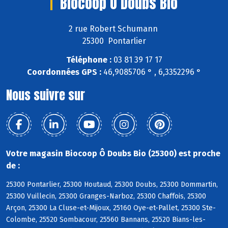
Biocoop Ô Doubs Bio
2 rue Robert Schumann
25300 Pontarlier
Téléphone :
03 81 39 17 17
Coordonnées GPS :
46,9085706 ° , 6,3352296 °
Nous suivre sur
Votre magasin Biocoop Ô Doubs Bio (25300) est proche
de :
25300 Pontarlier, 25300 Houtaud, 25300 Doubs, 25300 Dommartin,
25300 Vuillecin, 25300 Granges-Narboz, 25300 Chaffois, 25300
Arçon, 25300 La Cluse-et-Mijoux, 25160 Oye-et-Pallet, 25300 Ste-
Colombe, 25520 Sombacour, 25560 Bannans, 25520 Bians-les-