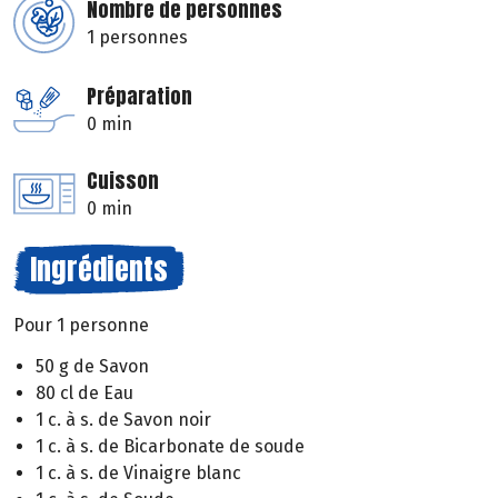
Nombre de personnes
1 personnes
Préparation
0 min
Cuisson
0 min
Ingrédients
Pour 1 personne
50 g de Savon
80 cl de Eau
1 c. à s. de Savon noir
1 c. à s. de Bicarbonate de soude
1 c. à s. de Vinaigre blanc