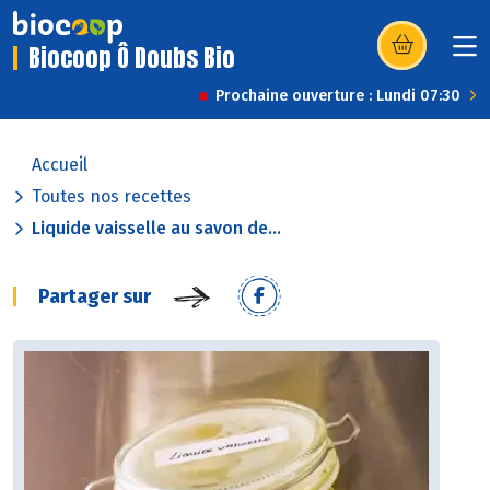
Biocoop Ô Doubs Bio
(s’ouvre dans u
Prochaine ouverture : Lundi 07:30
Accueil
Toutes nos recettes
Liquide vaisselle au savon de...
Partager sur