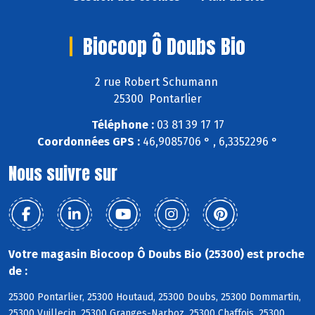
Biocoop Ô Doubs Bio
2 rue Robert Schumann
25300 Pontarlier
Téléphone :
03 81 39 17 17
Coordonnées GPS :
46,9085706 ° , 6,3352296 °
Nous suivre sur
Votre magasin Biocoop Ô Doubs Bio (25300) est proche
de :
25300 Pontarlier, 25300 Houtaud, 25300 Doubs, 25300 Dommartin,
25300 Vuillecin, 25300 Granges-Narboz, 25300 Chaffois, 25300