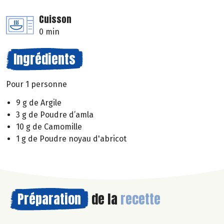
Cuisson
0 min
Ingrédients
Pour 1 personne
9 g de Argile
3 g de Poudre d’amla
10 g de Camomille
1 g de Poudre noyau d'abricot
Préparation
de la
recette