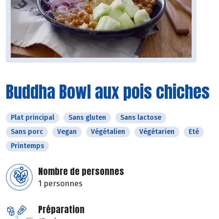
Buddha Bowl aux pois chiches
Plat principal
Sans gluten
Sans lactose
Sans porc
Vegan
Végétalien
Végétarien
Eté
Printemps
Nombre de personnes
1 personnes
Préparation