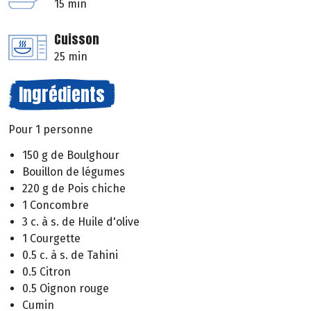
15 min
Cuisson
25 min
Ingrédients
Pour 1 personne
150 g de Boulghour
Bouillon de légumes
220 g de Pois chiche
1 Concombre
3 c. à s. de Huile d'olive
1 Courgette
0.5 c. à s. de Tahini
0.5 Citron
0.5 Oignon rouge
Cumin