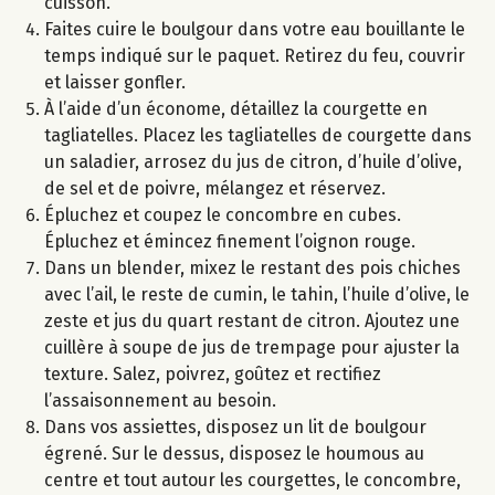
cuisson.
Faites cuire le boulgour dans votre eau bouillante le
temps indiqué sur le paquet. Retirez du feu, couvrir
et laisser gonfler.
À l’aide d’un économe, détaillez la courgette en
tagliatelles. Placez les tagliatelles de courgette dans
un saladier, arrosez du jus de citron, d’huile d’olive,
de sel et de poivre, mélangez et réservez.
Épluchez et coupez le concombre en cubes.
Épluchez et émincez finement l’oignon rouge.
Dans un blender, mixez le restant des pois chiches
avec l’ail, le reste de cumin, le tahin, l’huile d’olive, le
zeste et jus du quart restant de citron. Ajoutez une
cuillère à soupe de jus de trempage pour ajuster la
texture. Salez, poivrez, goûtez et rectifiez
l’assaisonnement au besoin.
Dans vos assiettes, disposez un lit de boulgour
égrené. Sur le dessus, disposez le houmous au
centre et tout autour les courgettes, le concombre,