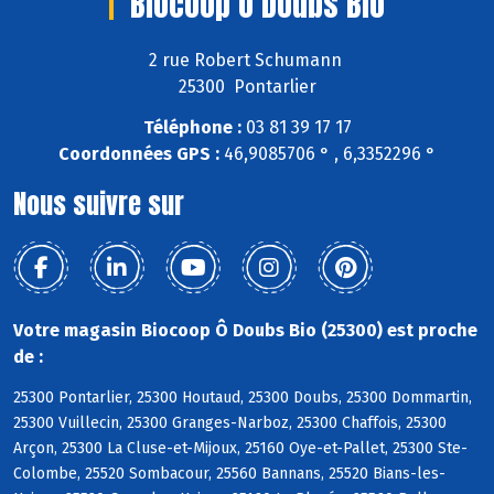
Biocoop Ô Doubs Bio
2 rue Robert Schumann
25300 Pontarlier
Téléphone :
03 81 39 17 17
Coordonnées GPS :
46,9085706 ° , 6,3352296 °
Nous suivre sur
Votre magasin Biocoop Ô Doubs Bio (25300) est proche
de :
25300 Pontarlier, 25300 Houtaud, 25300 Doubs, 25300 Dommartin,
25300 Vuillecin, 25300 Granges-Narboz, 25300 Chaffois, 25300
Arçon, 25300 La Cluse-et-Mijoux, 25160 Oye-et-Pallet, 25300 Ste-
Colombe, 25520 Sombacour, 25560 Bannans, 25520 Bians-les-