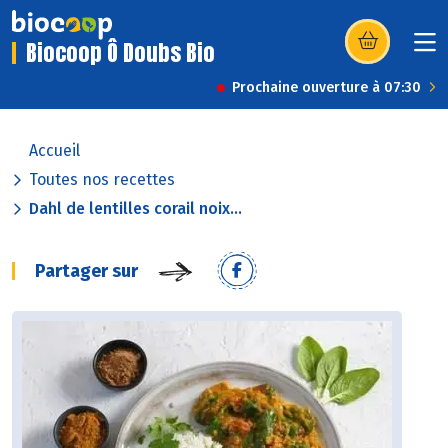
Biocoop Ô Doubs Bio
(s’ouvre dans u
Prochaine ouverture à 07:30
Accueil
Toutes nos recettes
Dahl de lentilles corail noix...
Partager sur