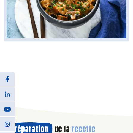
Préparation
de la
recette