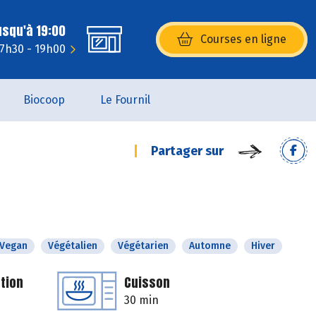
usqu'à 19:00
Courses en ligne
(s’ouvre dans une nouvelle fenêtr
 7h30 - 19h00
Biocoop
Le Fournil
Partager sur
Vegan
Végétalien
Végétarien
Automne
Hiver
tion
Cuisson
30 min