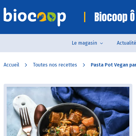
Biocoop Ô
Le magasin
Actualit
Accueil
Toutes nos recettes
Pasta Pot Vegan pa