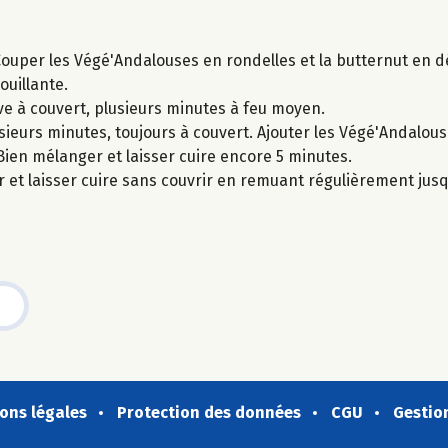
ouper les Végé'Andalouses en rondelles et la butternut en d
ouillante.
live à couvert, plusieurs minutes à feu moyen.
usieurs minutes, toujours à couvert. Ajouter les Végé'Andalous
ien mélanger et laisser cuire encore 5 minutes.
er et laisser cuire sans couvrir en remuant régulièrement ju
ons légales
Protection des données
CGU
Gestio