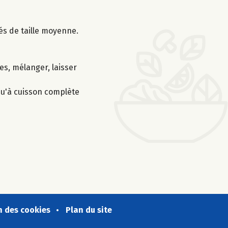
és de taille moyenne.
es, mélanger, laisser
squ'à cuisson complète
n des cookies
Plan du site