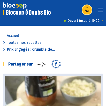
Biocoop Ô Doubs Bio
(s’ouvre dans u
Ouvert jusqu'à 19:00
Accueil
Toutes nos recettes
Prix Engagés : Crumble de...
Partager sur