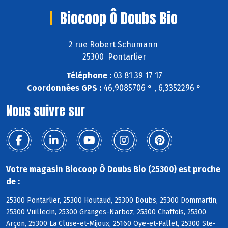
Biocoop Ô Doubs Bio
2 rue Robert Schumann
25300 Pontarlier
Téléphone :
03 81 39 17 17
Coordonnées GPS :
46,9085706 ° , 6,3352296 °
Nous suivre sur
Votre magasin Biocoop Ô Doubs Bio (25300) est proche
de :
25300 Pontarlier, 25300 Houtaud, 25300 Doubs, 25300 Dommartin,
25300 Vuillecin, 25300 Granges-Narboz, 25300 Chaffois, 25300
Arçon, 25300 La Cluse-et-Mijoux, 25160 Oye-et-Pallet, 25300 Ste-