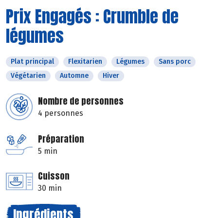
Prix Engagés : Crumble de
légumes
Plat principal
Flexitarien
Légumes
Sans porc
Végétarien
Automne
Hiver
Nombre de personnes
4 personnes
Préparation
5 min
Cuisson
30 min
Ingrédients