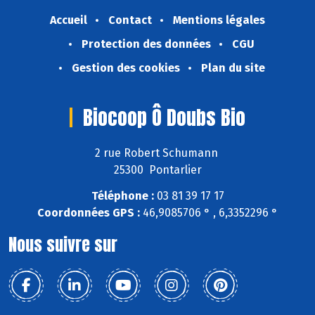
Accueil
Contact
Mentions légales
Protection des données
CGU
Gestion des cookies
Plan du site
Biocoop Ô Doubs Bio
2 rue Robert Schumann
25300 Pontarlier
Téléphone :
03 81 39 17 17
Coordonnées GPS :
46,9085706 ° , 6,3352296 °
Nous suivre sur