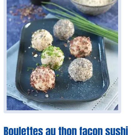
Boulettes au thon façon sushi