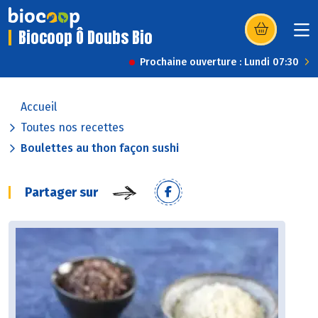
Biocoop Ô Doubs Bio
(s’ouvre dans u
Prochaine ouverture : Lundi 07:30
Accueil
Toutes nos recettes
Boulettes au thon façon sushi
Partager sur