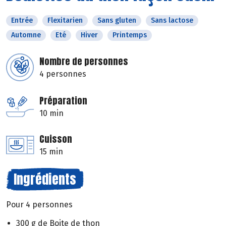
Entrée
Flexitarien
Sans gluten
Sans lactose
Automne
Eté
Hiver
Printemps
Nombre de personnes
4 personnes
Préparation
10 min
Cuisson
15 min
Ingrédients
Pour 4 personnes
300 g de Boite de thon