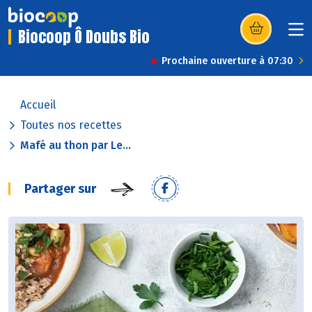
Biocoop Ô Doubs Bio
(s’ouvre dans u
Prochaine ouverture à 07:30
Accueil
Toutes nos recettes
Mafé au thon par Le...
Partager sur