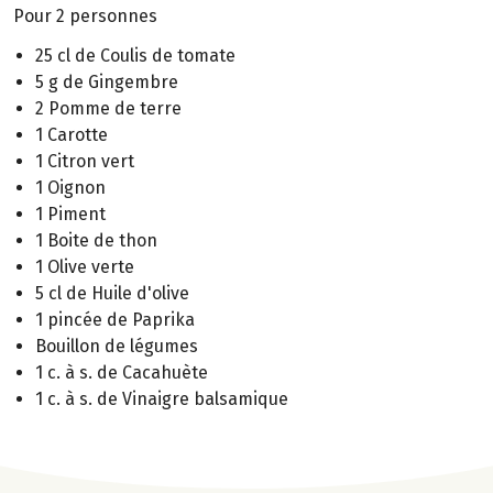
Pour 2 personnes
25 cl de Coulis de tomate
5 g de Gingembre
2 Pomme de terre
1 Carotte
1 Citron vert
1 Oignon
1 Piment
1 Boite de thon
1 Olive verte
5 cl de Huile d'olive
1 pincée de Paprika
Bouillon de légumes
1 c. à s. de Cacahuète
1 c. à s. de Vinaigre balsamique