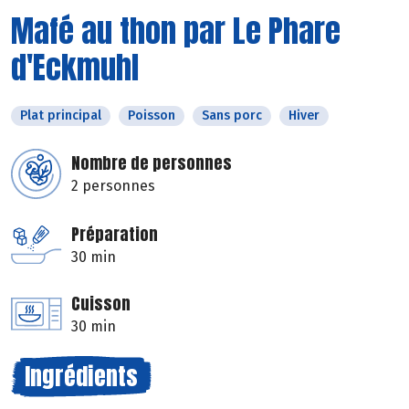
Mafé au thon par Le Phare
d'Eckmuhl
Plat principal
Poisson
Sans porc
Hiver
Nombre de personnes
2 personnes
Préparation
30 min
Cuisson
30 min
Ingrédients