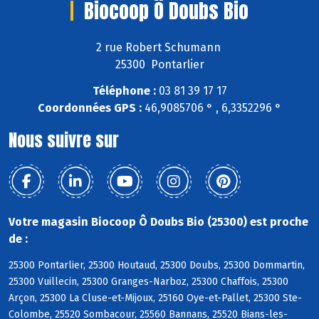
Biocoop Ô Doubs Bio
2 rue Robert Schumann
25300 Pontarlier
Téléphone :
03 81 39 17 17
Coordonnées GPS :
46,9085706 ° , 6,3352296 °
Nous suivre sur
Votre magasin Biocoop Ô Doubs Bio (25300) est proche
de :
25300 Pontarlier, 25300 Houtaud, 25300 Doubs, 25300 Dommartin,
25300 Vuillecin, 25300 Granges-Narboz, 25300 Chaffois, 25300
Arçon, 25300 La Cluse-et-Mijoux, 25160 Oye-et-Pallet, 25300 Ste-
Colombe, 25520 Sombacour, 25560 Bannans, 25520 Bians-les-