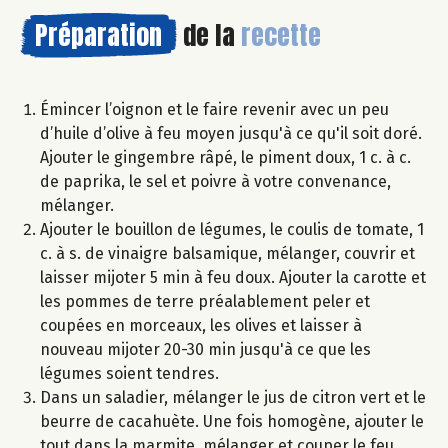
Préparation
de la
recette
Émincer l’oignon et le faire revenir avec un peu
d’huile d’olive à feu moyen jusqu'à ce qu'il soit doré.
Ajouter le gingembre râpé, le piment doux, 1 c. à c.
de paprika, le sel et poivre à votre convenance,
mélanger.
Ajouter le bouillon de légumes, le coulis de tomate, 1
c. à s. de vinaigre balsamique, mélanger, couvrir et
laisser mijoter 5 min à feu doux. Ajouter la carotte et
les pommes de terre préalablement peler et
coupées en morceaux, les olives et laisser à
nouveau mijoter 20-30 min jusqu'à ce que les
légumes soient tendres.
Dans un saladier, mélanger le jus de citron vert et le
beurre de cacahuète. Une fois homogène, ajouter le
tout dans la marmite, mélanger et couper le feu.