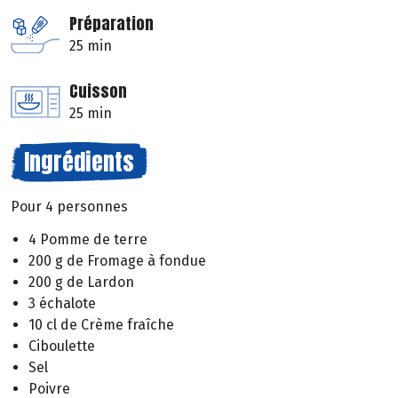
Préparation
25 min
Cuisson
25 min
Ingrédients
Pour 4 personnes
4 Pomme de terre
200 g de Fromage à fondue
200 g de Lardon
3 échalote
10 cl de Crème fraîche
Ciboulette
Sel
Poivre