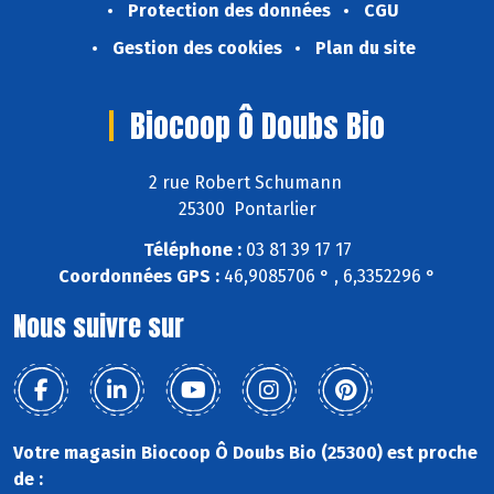
Protection des données
CGU
Gestion des cookies
Plan du site
Biocoop Ô Doubs Bio
2 rue Robert Schumann
25300 Pontarlier
Téléphone :
03 81 39 17 17
Coordonnées GPS :
46,9085706 ° , 6,3352296 °
Nous suivre sur
Votre magasin Biocoop Ô Doubs Bio (25300) est proche
de :