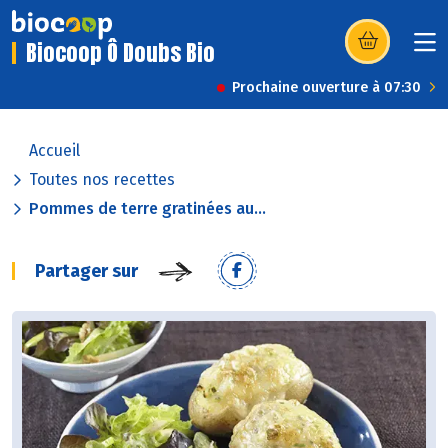
Biocoop Ô Doubs Bio
(s’ouvre dans u
Prochaine ouverture à 07:30
Accueil
Toutes nos recettes
Pommes de terre gratinées au...
Partager sur