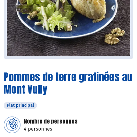
Pommes de terre gratinées au
Mont Vully
Plat principal
Nombre de personnes
4 personnes