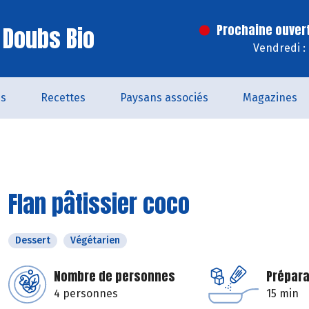
 Doubs Bio
Prochaine ouver
Vendredi :
és
Recettes
Paysans associés
Magazines
Flan pâtissier coco
Dessert
Végétarien
Nombre de personnes
Prépara
4 personnes
15 min