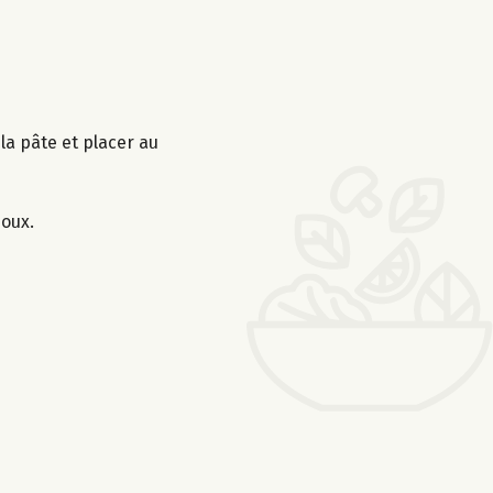
 la pâte et placer au
doux.