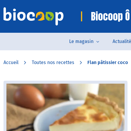
Biocoop Ô
Le magasin
Actualit
Accueil
Toutes nos recettes
Flan pâtissier coco