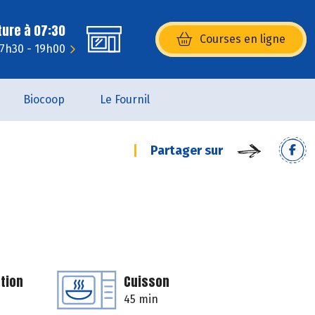
ture à 07:30
Courses en ligne
(s’ouvre dans une nouvelle fenêtr
 7h30 - 19h00
Biocoop
Le Fournil
Partager sur
tion
Cuisson
45 min