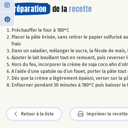
Préparation
de la
recette
Préchauffer le four à 180°C
Placer la pâte brisée, sans retirer le papier sulfurisé a
frais
Dans un saladier, mélanger le sucre, la fécule de maïs, 
Ajouter le lait bouillant tout en remuant, puis reverser 
Hors du feu, incorporer la crème de soja coco afin d’o
A l’aide d’une spatule ou d’un fouet, porter la pâte to
Dès que la crème a légèrement épaissi, verser sur la pâ
Enfourner pendant 30 minutes à 180°C puis baisser la
Retour à la liste
Imprimer la recette