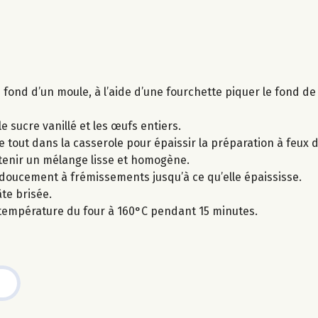
u fond d’un moule, à l’aide d’une fourchette piquer le fond de
le sucre vanillé et les œufs entiers.
le tout dans la casserole pour épaissir la préparation à feux 
btenir un mélange lisse et homogène.
ut doucement à frémissements jusqu’à ce qu’elle épaississe.
te brisée.
 température du four à 160°C pendant 15 minutes.