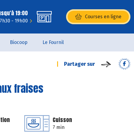
usqu'à 19:00
Courses en ligne
(s’ouvre dans une nouvelle fenêtr
 7h30 - 19h00
Biocoop
Le Fournil
Partager sur
aux fraises
tion
Cuisson
7 min