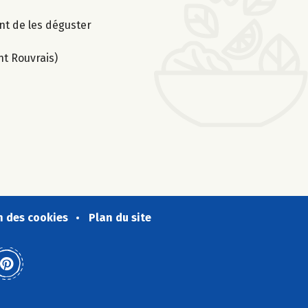
nt de les déguster
nt Rouvrais)
n des cookies
Plan du site