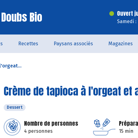
 Doubs Bio
Ouvert j
Samedi :
és
Recettes
Paysans associés
Magazines
'orgeat...
Crème de tapioca à l'orgeat et 
Dessert
Nombre de personnes
Prépara
4 personnes
15 min