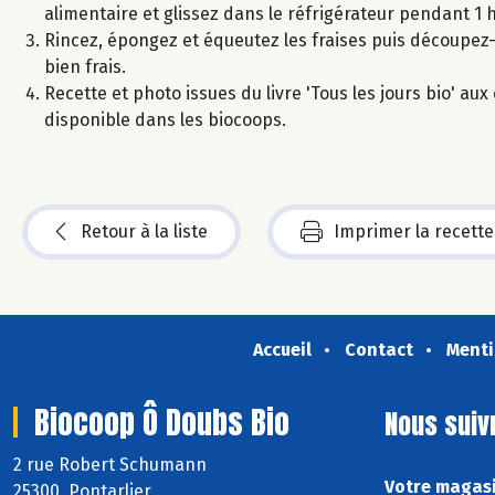
alimentaire et glissez dans le réfrigérateur pendant 1 
Rincez, épongez et équeutez les fraises puis découpez
bien frais.
Recette et photo issues du livre 'Tous les jours bio' a
disponible dans les biocoops.
Retour à la liste
Imprimer la recette
Accueil
Contact
Menti
Biocoop Ô Doubs Bio
Nous suiv
2 rue Robert Schumann
Votre magasi
25300 Pontarlier