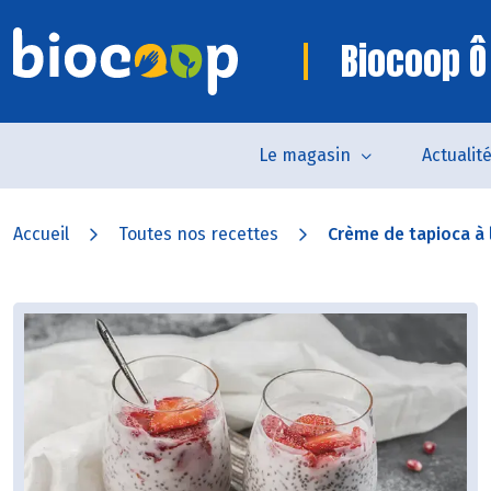
Biocoop Ô
Le magasin
Actualit
Accueil
Toutes nos recettes
Crème de tapioca à l