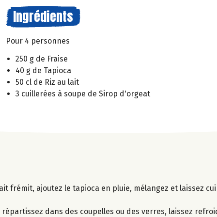
Ingrédients
Pour 4 personnes
250 g de Fraise
40 g de Tapioca
50 cl de Riz au lait
3 cuillerées à soupe de Sirop d'orgeat
ait frémit, ajoutez le tapioca en pluie, mélangez et laissez c
.
 répartissez dans des coupelles ou des verres, laissez refroid