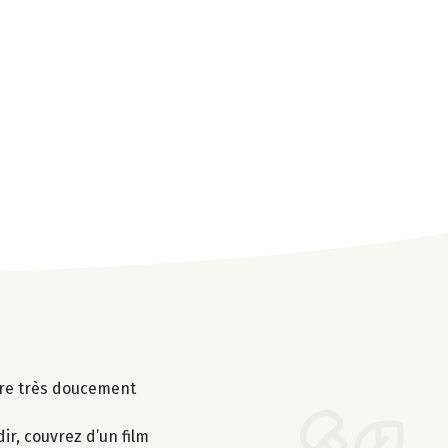
uire très doucement
ir, couvrez d’un film