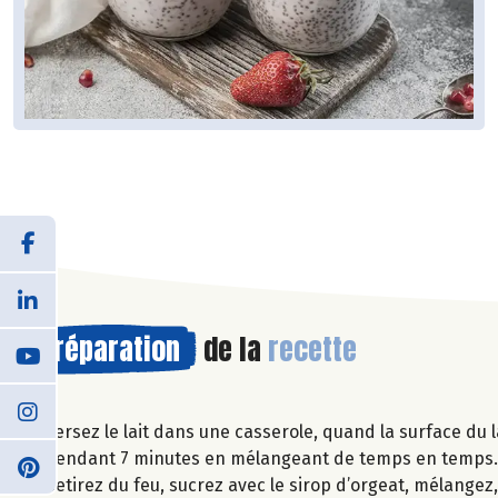
Préparation
de la
recette
Versez le lait dans une casserole, quand la surface du l
pendant 7 minutes en mélangeant de temps en temps
Retirez du feu, sucrez avec le sirop d’orgeat, mélangez,