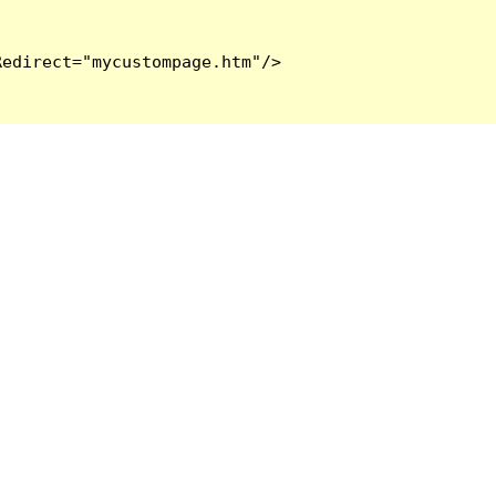
edirect="mycustompage.htm"/>
