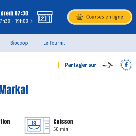
ndredi 07:30
Courses en ligne
(s’ouvre dans une nouvelle fenêtr
: 7h30 - 19h00
Biocoop
Le Fournil
Partager sur
 Markal
tion
Cuisson
50 min