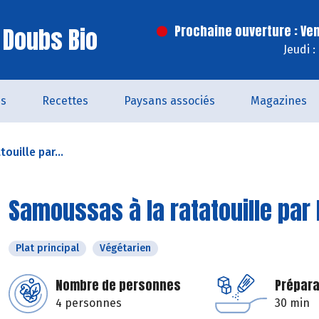
 Doubs Bio
Prochaine ouverture : Ve
Jeudi 
és
Recettes
Paysans associés
Magazines
ouille par...
Samoussas à la ratatouille par
Plat principal
Végétarien
Nombre de personnes
Prépara
4 personnes
30 min