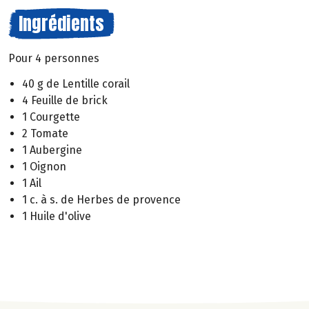
Ingrédients
Pour 4 personnes
40 g de Lentille corail
4 Feuille de brick
1 Courgette
2 Tomate
1 Aubergine
1 Oignon
1 Ail
1 c. à s. de Herbes de provence
1 Huile d'olive