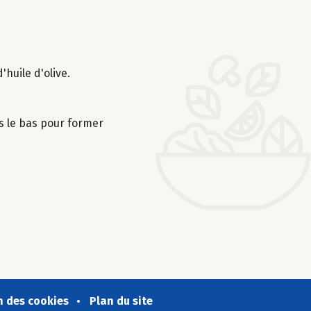
'huile d'olive.
ers le bas pour former
n des cookies
Plan du site