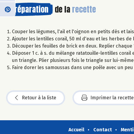
Préparation
de la
recette
Couper les légumes, l'ail et l'oignon en petits dés et la
Ajouter les lentilles corail, 50 ml d'eau et les herbes 
Découper les feuilles de brick en deux. Replier chaque 1
Déposer 1 c. à s. du mélange ratatouille-lentilles corail
un triangle. Plier plusieurs fois le triangle sur lui-même
Faire dorer les samoussas dans une poêle avec un peu 
Retour à la liste
Imprimer la recette
Accueil
Contact
Menti