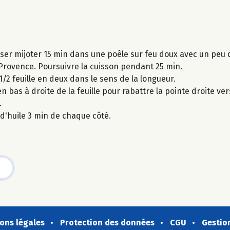
isser mijoter 15 min dans une poêle sur feu doux avec un peu d
de Provence. Poursuivre la cuisson pendant 25 min.
/2 feuille en deux dans le sens de la longueur.
 en bas à droite de la feuille pour rabattre la pointe droite v
.
d'huile 3 min de chaque côté.
ons légales
Protection des données
CGU
Gestio