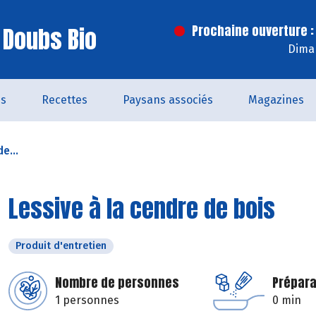
 Doubs Bio
Prochaine ouverture :
Dima
és
Recettes
Paysans associés
Magazines
e...
Lessive à la cendre de bois
Produit d'entretien
Nombre de personnes
Prépara
1 personnes
0 min