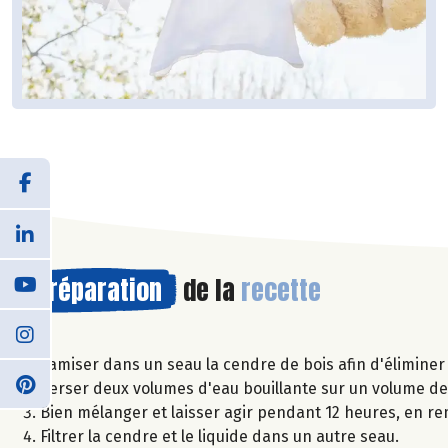
Préparation
de la
recette
Tamiser dans un seau la cendre de bois afin d'éliminer
Verser deux volumes d'eau bouillante sur un volume de
Bien mélanger et laisser agir pendant 12 heures, en r
Filtrer la cendre et le liquide dans un autre seau.