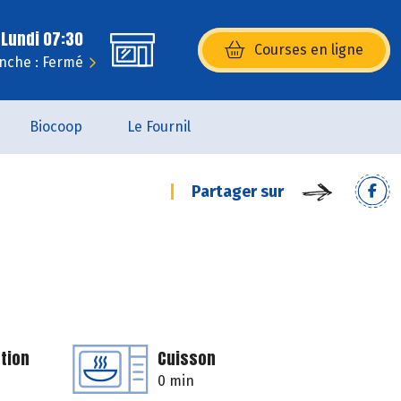
 Lundi 07:30
Courses en ligne
(s’ouvre dans une nouvelle fenêtr
nche : Fermé
Biocoop
Le Fournil
Partager sur
tion
Cuisson
0 min