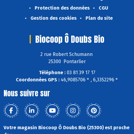
Protection des données
CGU
Gestion des cookies
Plan du site
Biocoop Ô Doubs Bio
2 rue Robert Schumann
25300 Pontarlier
Téléphone :
03 81 39 17 17
Coordonnées GPS :
46,9085706 ° , 6,3352296 °
Nous suivre sur
Votre magasin Biocoop Ô Doubs Bio (25300) est proche