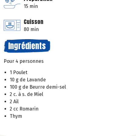
15 min
Cuisson
80 min
Ingrédients
Pour 4 personnes
1 Poulet
10 g de Lavande
100 g de Beurre demi-sel
2 c. à s. de Miel
2 Ail
2 cc Romarin
Thym