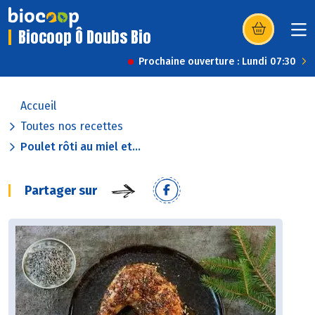
Biocoop Ô Doubs Bio
(s’ouvre dans u
Prochaine ouverture : Lundi 07:30
Accueil
Toutes nos recettes
Poulet rôti au miel et...
Partager sur