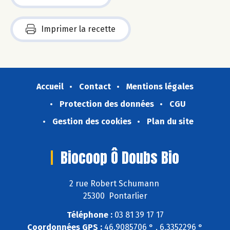
Imprimer la recette
Accueil
Contact
Mentions légales
Protection des données
CGU
Gestion des cookies
Plan du site
Biocoop Ô Doubs Bio
2 rue Robert Schumann
25300 Pontarlier
Téléphone :
03 81 39 17 17
Coordonnées GPS :
46,9085706 ° , 6,3352296 °