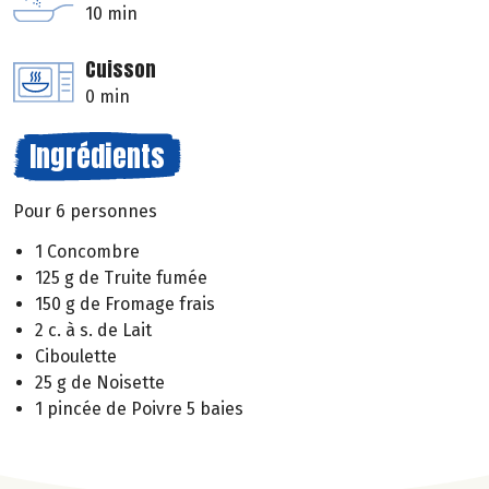
10 min
Cuisson
0 min
Ingrédients
Pour 6 personnes
1 Concombre
125 g de Truite fumée
150 g de Fromage frais
2 c. à s. de Lait
Ciboulette
25 g de Noisette
1 pincée de Poivre 5 baies