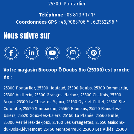
25300 Pontarlier
Téléphone :
03 81 39 17 17
Coordonnées GPS :
46,9085706 ° , 6,3352296 °
Nous suivre sur
Votre magasin Biocoop Ô Doubs Bio (25300) est proche
de :
25300 Pontarlier, 25300 Houtaud, 25300 Doubs, 25300 Dommartin,
25300 Vuillecin, 25300 Granges-Narboz, 25300 Chaffois, 25300
Arçon, 25300 La Cluse-et-Mijoux, 25160 Oye-et-Pallet, 25300 Ste-
Colombe, 25520 Sombacour, 25560 Bannans, 25520 Bians-les-
Usiers, 25520 Goux-les-Usiers, 25160 La Planée, 25560 Bulle,
25300 Verrières-de-Joux, 25160 Les Grangettes, 25650 Maisons-
du-Bois-Lièvremont, 25160 Montperreux, 25300 Les Alliés, 25300