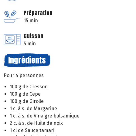
Préparation
15 min
Cuisson
5 min
Ingrédients
Pour 4 personnes
100 g de Cresson
100 g de Cèpe
100 g de Girolle
1 c. à s. de Margarine
1 c. à s. de Vinaigre balsamique
2 c. à s. de Huile de noix
1 cl de Sauce tamari