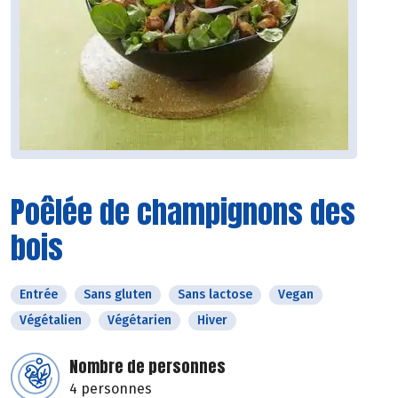
Poêlée de champignons des
bois
Entrée
Sans gluten
Sans lactose
Vegan
Végétalien
Végétarien
Hiver
Nombre de personnes
4 personnes