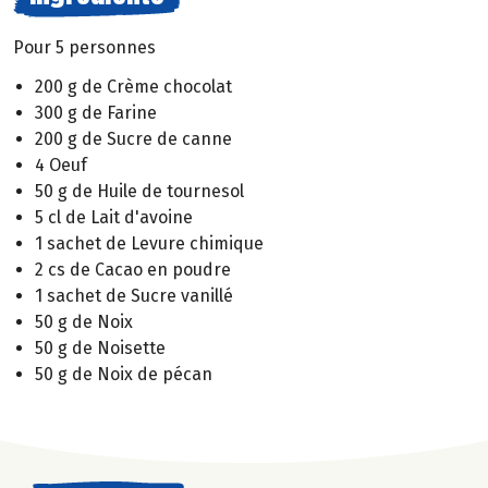
Pour 5 personnes
200 g de Crème chocolat
300 g de Farine
200 g de Sucre de canne
4 Oeuf
50 g de Huile de tournesol
5 cl de Lait d'avoine
1 sachet de Levure chimique
2 cs de Cacao en poudre
1 sachet de Sucre vanillé
50 g de Noix
50 g de Noisette
50 g de Noix de pécan