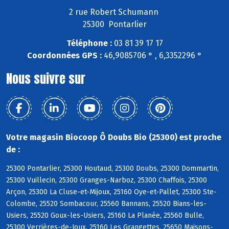
2 rue Robert Schumann
25300 Pontarlier
Téléphone :
03 81 39 17 17
Coordonnées GPS :
46,9085706 ° , 6,3352296 °
Nous suivre sur
Votre magasin Biocoop Ô Doubs Bio (25300) est proche
de :
25300 Pontarlier, 25300 Houtaud, 25300 Doubs, 25300 Dommartin,
25300 Vuillecin, 25300 Granges-Narboz, 25300 Chaffois, 25300
Arçon, 25300 La Cluse-et-Mijoux, 25160 Oye-et-Pallet, 25300 Ste-
Colombe, 25520 Sombacour, 25560 Bannans, 25520 Bians-les-
Usiers, 25520 Goux-les-Usiers, 25160 La Planée, 25560 Bulle,
25300 Verrières-de-Joux, 25160 Les Grangettes, 25650 Maisons-