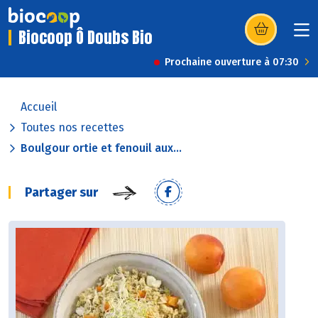
Biocoop Ô Doubs Bio
(s’ouvre dans u
Prochaine ouverture à 07:30
Accueil
Toutes nos recettes
Boulgour ortie et fenouil aux...
Partager sur