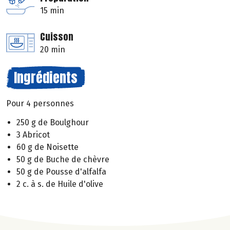
15 min
Cuisson
20 min
Ingrédients
Pour 4 personnes
250 g de Boulghour
3 Abricot
60 g de Noisette
50 g de Buche de chèvre
50 g de Pousse d'alfalfa
2 c. à s. de Huile d'olive