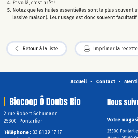
Et voilà, c'est prêt !
Notez que les huiles essentielles sont le plus souvent 
lessive maison). Leur usage est donc souvent facultatif 
Retour à la liste
Imprimer la recette
Accueil
Contact
Menti
Biocoop Ô Doubs Bio
Nous suiv
2 rue Robert Schumann
Votre magasi
25300 Pontarlier
25300 Pontarlie
Téléphone :
03 81 39 17 17