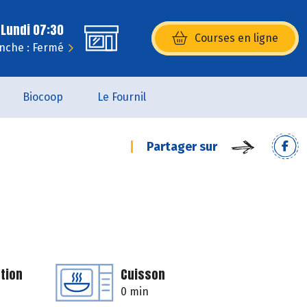
 Lundi 07:30
Courses en ligne
(s’ouvre dans une nouvelle fenêtr
nche : Fermé
Biocoop
Le Fournil
Partager sur
tion
Cuisson
0 min