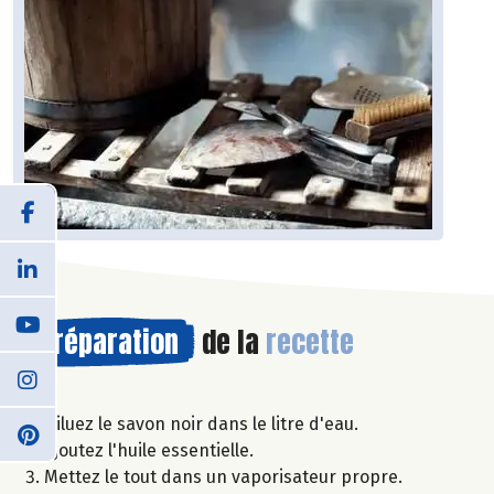
Préparation
de la
recette
Diluez le savon noir dans le litre d'eau.
Ajoutez l'huile essentielle.
Mettez le tout dans un vaporisateur propre.