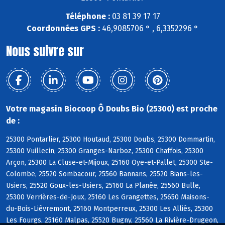
Téléphone :
03 81 39 17 17
Coordonnées GPS :
46,9085706 ° , 6,3352296 °
Nous suivre sur
Votre magasin Biocoop Ô Doubs Bio (25300) est proche
de :
25300 Pontarlier, 25300 Houtaud, 25300 Doubs, 25300 Dommartin,
25300 Vuillecin, 25300 Granges-Narboz, 25300 Chaffois, 25300
Arçon, 25300 La Cluse-et-Mijoux, 25160 Oye-et-Pallet, 25300 Ste-
Colombe, 25520 Sombacour, 25560 Bannans, 25520 Bians-les-
Usiers, 25520 Goux-les-Usiers, 25160 La Planée, 25560 Bulle,
25300 Verrières-de-Joux, 25160 Les Grangettes, 25650 Maisons-
du-Bois-Lièvremont, 25160 Montperreux, 25300 Les Alliés, 25300
Les Fourgs, 25160 Malpas, 25520 Bugny, 25560 La Rivière-Drugeon,