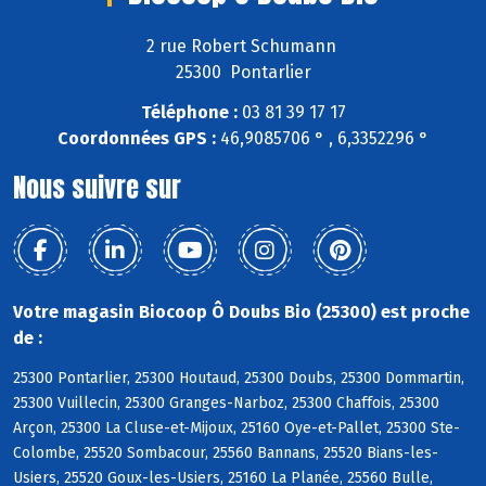
2 rue Robert Schumann
25300 Pontarlier
Téléphone :
03 81 39 17 17
Coordonnées GPS :
46,9085706 ° , 6,3352296 °
Nous suivre sur
Votre magasin Biocoop Ô Doubs Bio (25300) est proche
de :
25300 Pontarlier, 25300 Houtaud, 25300 Doubs, 25300 Dommartin,
25300 Vuillecin, 25300 Granges-Narboz, 25300 Chaffois, 25300
Arçon, 25300 La Cluse-et-Mijoux, 25160 Oye-et-Pallet, 25300 Ste-
Colombe, 25520 Sombacour, 25560 Bannans, 25520 Bians-les-
Usiers, 25520 Goux-les-Usiers, 25160 La Planée, 25560 Bulle,