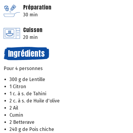
Préparation
30 min
Cuisson
20 min
Ingrédients
Pour 4 personnes
300 g de Lentille
1 Citron
1 c. à s. de Tahini
2 c. à s. de Huile d'olive
2 Ail
Cumin
2 Betterave
240 g de Pois chiche