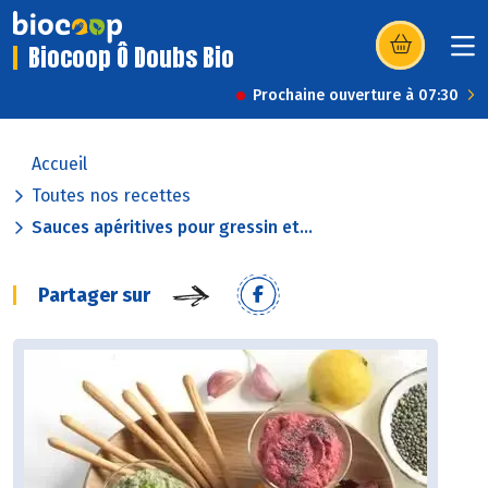
Biocoop Ô Doubs Bio
(s’ouvre dans u
Prochaine ouverture à 07:30
Accueil
Toutes nos recettes
Sauces apéritives pour gressin et...
Partager sur