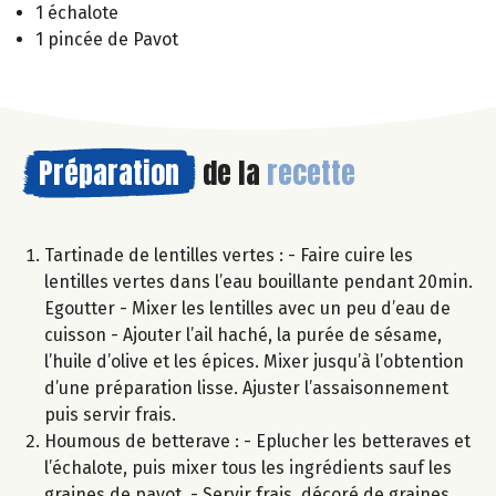
1 échalote
1 pincée de Pavot
Préparation
de la
recette
Tartinade de lentilles vertes : - Faire cuire les
lentilles vertes dans l’eau bouillante pendant 20min.
Egoutter - Mixer les lentilles avec un peu d’eau de
cuisson - Ajouter l’ail haché, la purée de sésame,
l’huile d’olive et les épices. Mixer jusqu’à l’obtention
d’une préparation lisse. Ajuster l’assaisonnement
puis servir frais.
Houmous de betterave : - Eplucher les betteraves et
l’échalote, puis mixer tous les ingrédients sauf les
graines de pavot. - Servir frais, décoré de graines