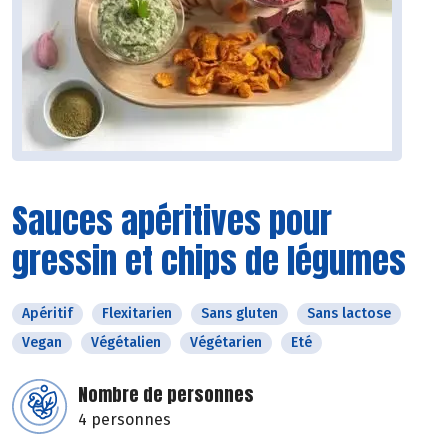
Sauces apéritives pour
gressin et chips de légumes
Apéritif
Flexitarien
Sans gluten
Sans lactose
Vegan
Végétalien
Végétarien
Eté
Nombre de personnes
4 personnes