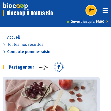
Biocoop Ô Doubs Bio
(s’ouvre dans u
Ouvert jusqu'à 19:00
Accueil
Toutes nos recettes
Compote pomme-raisin
Partager sur