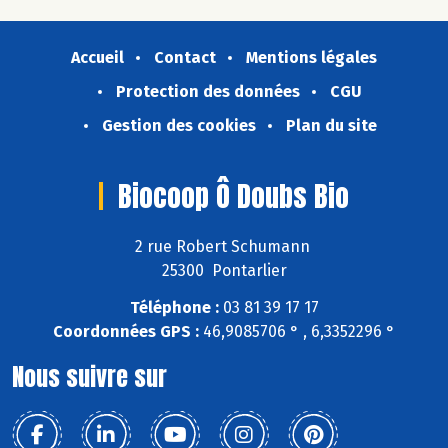
Accueil
Contact
Mentions légales
Protection des données
CGU
Gestion des cookies
Plan du site
Biocoop Ô Doubs Bio
2 rue Robert Schumann
25300 Pontarlier
Téléphone :
03 81 39 17 17
Coordonnées GPS :
46,9085706 ° , 6,3352296 °
Nous suivre sur