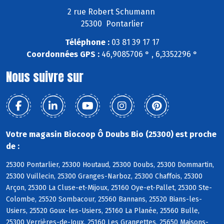
2 rue Robert Schumann
25300 Pontarlier
Téléphone :
03 81 39 17 17
Coordonnées GPS :
46,9085706 ° , 6,3352296 °
Nous suivre sur
Votre magasin Biocoop Ô Doubs Bio (25300) est proche
de :
25300 Pontarlier, 25300 Houtaud, 25300 Doubs, 25300 Dommartin,
25300 Vuillecin, 25300 Granges-Narboz, 25300 Chaffois, 25300
Arçon, 25300 La Cluse-et-Mijoux, 25160 Oye-et-Pallet, 25300 Ste-
Colombe, 25520 Sombacour, 25560 Bannans, 25520 Bians-les-
Usiers, 25520 Goux-les-Usiers, 25160 La Planée, 25560 Bulle,
25300 Verrières-de-Joux, 25160 Les Grangettes, 25650 Maisons-