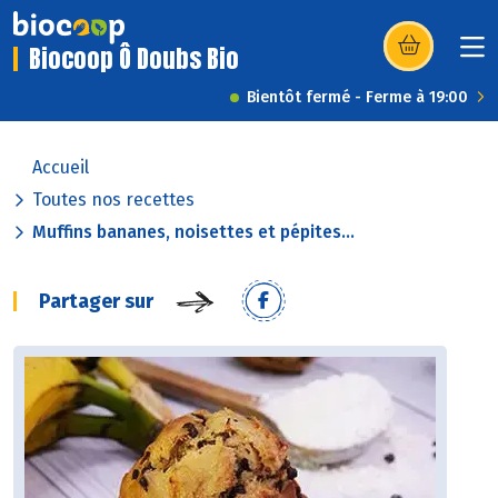
Biocoop Ô Doubs Bio
(s’ouvre dans u
Bientôt fermé - Ferme à 19:00
Accueil
Toutes nos recettes
Muffins bananes, noisettes et pépites...
Partager sur