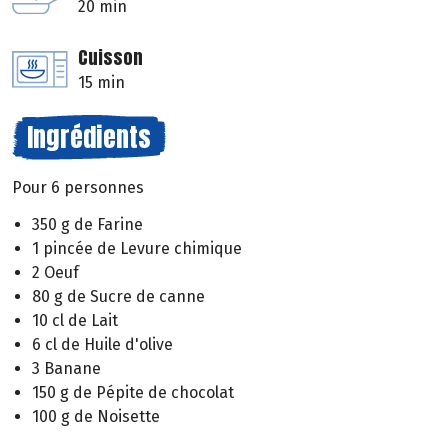
20 min
Cuisson
15 min
Ingrédients
Pour 6 personnes
350 g de Farine
1 pincée de Levure chimique
2 Oeuf
80 g de Sucre de canne
10 cl de Lait
6 cl de Huile d'olive
3 Banane
150 g de Pépite de chocolat
100 g de Noisette