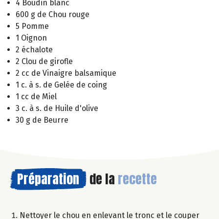
4 Boudin blanc
600 g de Chou rouge
5 Pomme
1 Oignon
2 échalote
2 Clou de girofle
2 cc de Vinaigre balsamique
1 c. à s. de Gelée de coing
1 cc de Miel
3 c. à s. de Huile d'olive
30 g de Beurre
Préparation
de la
recette
Nettoyer le chou en enlevant le tronc et le couper