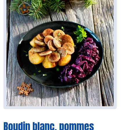
Boudin blanc, pommes