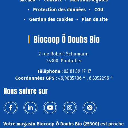
Protection des données
CGU
Gestion des cookies
Plan du site
Biocoop Ô Doubs Bio
2 rue Robert Schumann
25300 Pontarlier
Téléphone :
03 81 39 17 17
Coordonnées GPS :
46,9085706 ° , 6,3352296 °
Nous suivre sur
Votre magasin Biocoop Ô Doubs Bio (25300) est proche