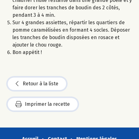
chauffer l’huile restante dans une grande poêle et y
faire dorer les tranches de boudin des 2 côtés,
pendant 3 à 4 min.
Sur 4 grandes assiettes, répartir les quartiers de
pomme caramélisées en formant 4 socles. Déposer
les tranches de boudin disposées en rosace et
ajouter le chou rouge.
Bon appétit !
Retour à la liste
Imprimer la recette
Accueil
Contact
Mentions légales