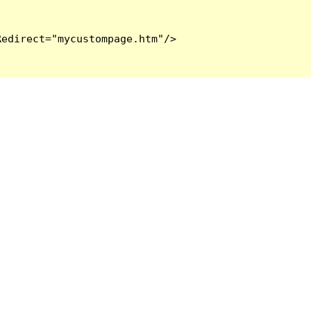
edirect="mycustompage.htm"/>
