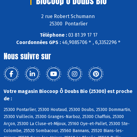
Biocoop Ô Doubs Bio
2 rue Robert Schumann
25300 Pontarlier
Téléphone :
03 81 39 17 17
Coordonnées GPS :
46,9085706 ° , 6,3352296 °
Nous suivre sur
Votre magasin Biocoop Ô Doubs Bio (25300) est proche
de :
25300 Pontarlier, 25300 Houtaud, 25300 Doubs, 25300 Dommartin,
25300 Vuillecin, 25300 Granges-Narboz, 25300 Chaffois, 25300
Arçon, 25300 La Cluse-et-Mijoux, 25160 Oye-et-Pallet, 25300 Ste-
Colombe, 25520 Sombacour, 25560 Bannans, 25520 Bians-les-