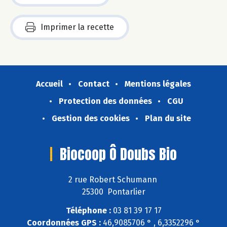
Imprimer la recette
Accueil
Contact
Mentions légales
Protection des données
CGU
Gestion des cookies
Plan du site
Biocoop Ô Doubs Bio
2 rue Robert Schumann
25300 Pontarlier
Téléphone :
03 81 39 17 17
Coordonnées GPS :
46,9085706 ° , 6,3352296 °