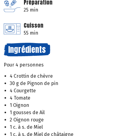
Préparation
25 min
Cuisson
55 min
Ingrédients
Pour 4 personnes
4 Crottin de chèvre
30 g de Pignon de pin
4 Courgette
4 Tomate
1 Oignon
1 gousses de Ail
2 Oignon rouge
1 c. à s. de Miel
1 c. à s. de Miel de châtaigne