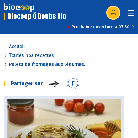
Biocoop Ô Doubs Bio
(s’ouvre dans u
Prochaine ouverture à 07:30
Accueil
Toutes nos recettes
Palets de fromages aux légumes...
Partager sur