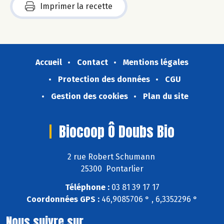
Imprimer la recette
Accueil
Contact
Mentions légales
Protection des données
CGU
Gestion des cookies
Plan du site
Biocoop Ô Doubs Bio
2 rue Robert Schumann
25300 Pontarlier
Téléphone :
03 81 39 17 17
Coordonnées GPS :
46,9085706 ° , 6,3352296 °
Nous suivre sur