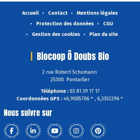
Accueil
Contact
Mentions légales
Protection des données
CGU
Gestion des cookies
Plan du site
Biocoop Ô Doubs Bio
2 rue Robert Schumann
25300 Pontarlier
Téléphone :
03 81 39 17 17
Coordonnées GPS :
46,9085706 ° , 6,3352296 °
Nous suivre sur