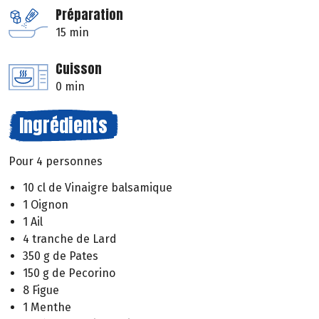
Préparation
15 min
Cuisson
0 min
Ingrédients
Pour 4 personnes
10 cl de Vinaigre balsamique
1 Oignon
1 Ail
4 tranche de Lard
350 g de Pates
150 g de Pecorino
8 Figue
1 Menthe