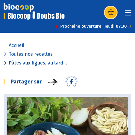
Biocoop Ô Doubs Bio
(s’ouvre dans u
Prochaine ouverture : Jeudi 07:30
Accueil
Toutes nos recettes
Pâtes aux figues, au lard...
Partager sur