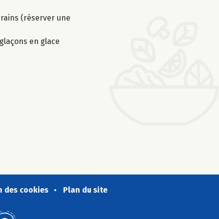
 grains (réserver une
 glaçons en glace
n des cookies
Plan du site