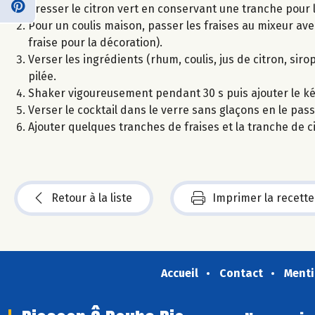
Presser le citron vert en conservant une tranche pour l
Pour un coulis maison, passer les fraises au mixeur avec 
fraise pour la décoration).
Verser les ingrédients (rhum, coulis, jus de citron, sir
pilée.
Shaker vigoureusement pendant 30 s puis ajouter le kéf
Verser le cocktail dans le verre sans glaçons en le pas
Ajouter quelques tranches de fraises et la tranche de ci
Retour à la liste
Imprimer la recette
Accueil
Contact
Menti