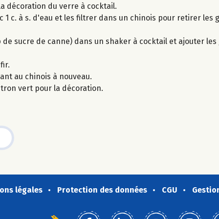
a décoration du verre à cocktail.
1 c. à s. d'eau et les filtrer dans un chinois pour retirer les
op de sucre de canne) dans un shaker à cocktail et ajouter les
ir.
sant au chinois à nouveau.
tron vert pour la décoration.
ons légales
Protection des données
CGU
Gestio