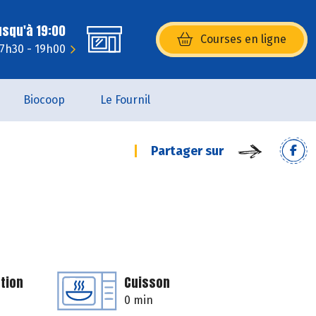
usqu'à 19:00
Courses en ligne
(s’ouvre dans une nouvelle fenêtr
 7h30 - 19h00
Biocoop
Le Fournil
Partager sur
tion
Cuisson
0 min