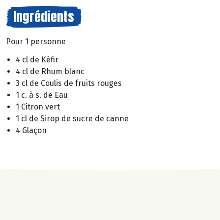
Ingrédients
Pour 1 personne
4 cl de Kéfir
4 cl de Rhum blanc
3 cl de Coulis de fruits rouges
1 c. à s. de Eau
1 Citron vert
1 cl de Sirop de sucre de canne
4 Glaçon