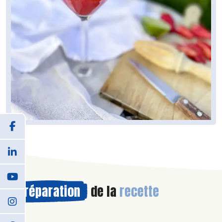
Préparation
de la
recette