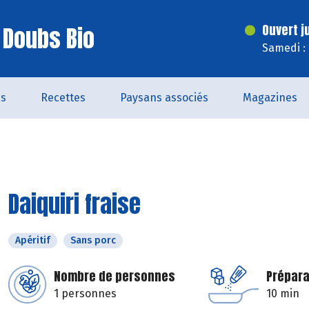
 Doubs Bio
Ouvert j
Samedi :
és
Recettes
Paysans associés
Magazines
Daiquiri fraise
Apéritif
Sans porc
Nombre de personnes
Prépara
1 personnes
10 min