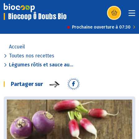
Biocoop Ô Doubs Bio
(s’ouvre dans u
Prochaine ouverture à 07:30
Accueil
Toutes nos recettes
Légumes rôtis et sauce au...
Partager sur