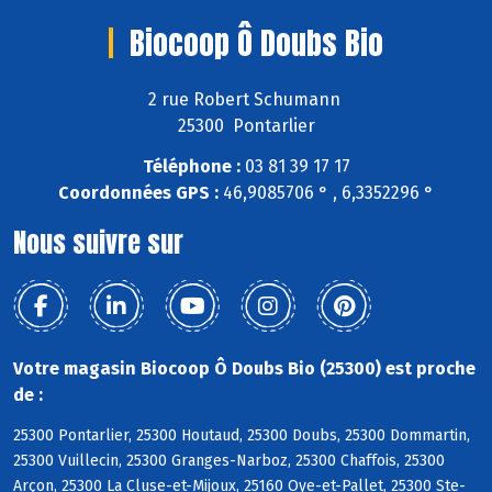
Biocoop Ô Doubs Bio
2 rue Robert Schumann
25300 Pontarlier
Téléphone :
03 81 39 17 17
Coordonnées GPS :
46,9085706 ° , 6,3352296 °
Nous suivre sur
Votre magasin Biocoop Ô Doubs Bio (25300) est proche
de :
25300 Pontarlier, 25300 Houtaud, 25300 Doubs, 25300 Dommartin,
25300 Vuillecin, 25300 Granges-Narboz, 25300 Chaffois, 25300
Arçon, 25300 La Cluse-et-Mijoux, 25160 Oye-et-Pallet, 25300 Ste-