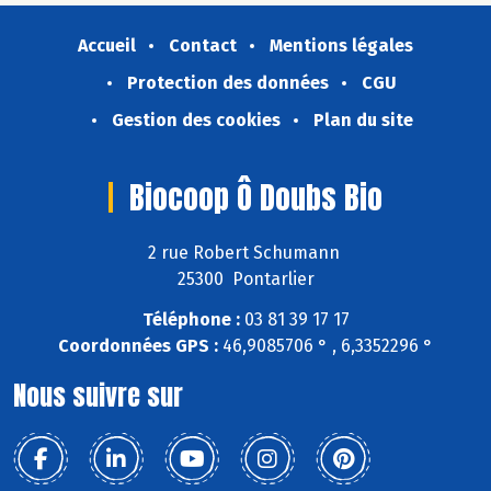
Accueil
Contact
Mentions légales
Protection des données
CGU
Gestion des cookies
Plan du site
Biocoop Ô Doubs Bio
2 rue Robert Schumann
25300 Pontarlier
Téléphone :
03 81 39 17 17
Coordonnées GPS :
46,9085706 ° , 6,3352296 °
Nous suivre sur