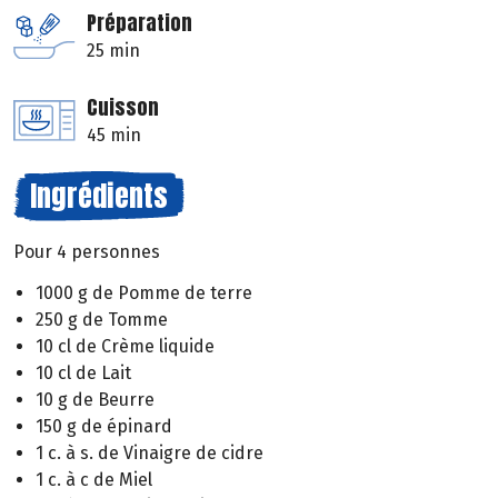
Préparation
25 min
Cuisson
45 min
Ingrédients
Pour 4 personnes
1000 g de Pomme de terre
250 g de Tomme
10 cl de Crème liquide
10 cl de Lait
10 g de Beurre
150 g de épinard
1 c. à s. de Vinaigre de cidre
1 c. à c de Miel