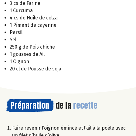
3 cs de Farine
1 Curcuma
4 cs de Huile de colza
1 Piment de cayenne
Persil
Sel
250 g de Pois chiche
1 gousses de Ail
1 Oignon
20 cl de Pousse de soja
Préparation
de la
recette
Faire revenir l’oignon émincé et l’ail à la poêle avec
un filet d’huile d’olive.