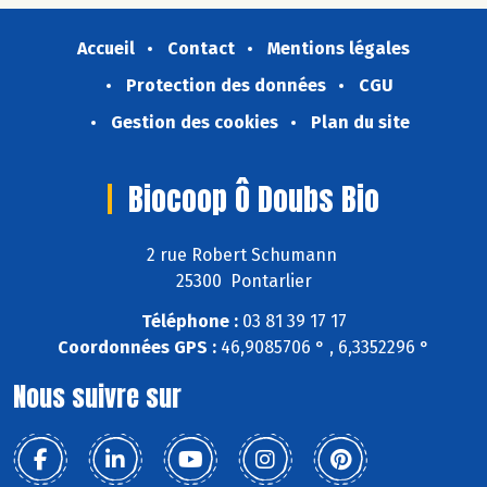
Accueil
Contact
Mentions légales
Protection des données
CGU
Gestion des cookies
Plan du site
Biocoop Ô Doubs Bio
2 rue Robert Schumann
25300 Pontarlier
Téléphone :
03 81 39 17 17
Coordonnées GPS :
46,9085706 ° , 6,3352296 °
Nous suivre sur