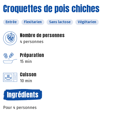
Croquettes de pois chiches
Entrée
Flexitarien
Sans lactose
Végétarien
Nombre de personnes
4 personnes
Préparation
15 min
Cuisson
10 min
Ingrédients
Pour 4 personnes