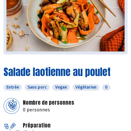
Salade laotienne au poulet
Entrée
Sans porc
Vegan
Végétarien
0
Nombre de personnes
0 personnes
Préparation