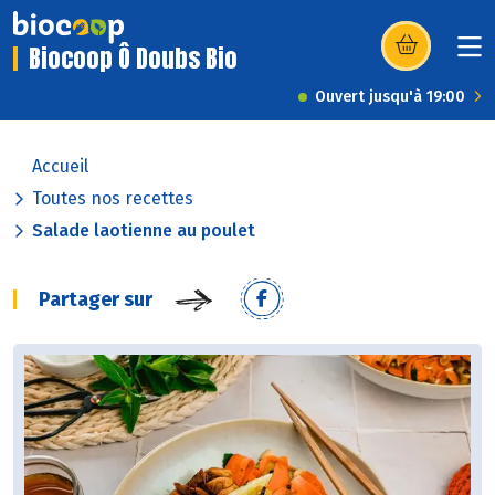
Biocoop Ô Doubs Bio
(s’ouvre dans u
Ouvert jusqu'à 19:00
Accueil
Toutes nos recettes
Salade laotienne au poulet
Partager sur