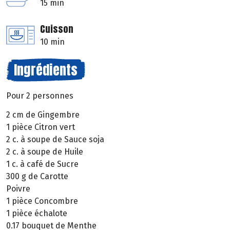
15 min
Cuisson
10 min
Ingrédients
Pour 2 personnes
2 cm de Gingembre
1 pièce Citron vert
2 c. à soupe de Sauce soja
2 c. à soupe de Huile
1 c. à café de Sucre
300 g de Carotte
Poivre
1 pièce Concombre
1 pièce échalote
0.17 bouquet de Menthe