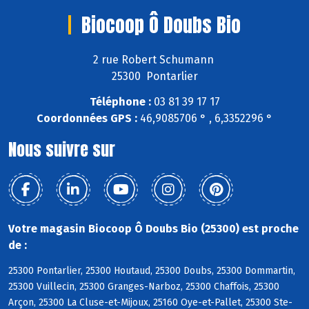
Biocoop Ô Doubs Bio
2 rue Robert Schumann
25300 Pontarlier
Téléphone :
03 81 39 17 17
Coordonnées GPS :
46,9085706 ° , 6,3352296 °
Nous suivre sur
Votre magasin Biocoop Ô Doubs Bio (25300) est proche
de :
25300 Pontarlier, 25300 Houtaud, 25300 Doubs, 25300 Dommartin,
25300 Vuillecin, 25300 Granges-Narboz, 25300 Chaffois, 25300
Arçon, 25300 La Cluse-et-Mijoux, 25160 Oye-et-Pallet, 25300 Ste-