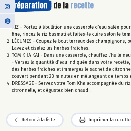
Préparation
de la
recette
RIZ - Portez à ébullition une casserole d’eau salée pour
fine, rincez le riz basmati et faites-le cuire selon le t
LÉGUMES - Coupez le bout terreux des champignons, puis 
Lavez et ciselez les herbes fraîches.
TOM KHA KAI - Dans une casserole, chauffez l'huile neutr
- Versez la quantité d'eau indiquée dans votre recette, l
des herbes fraîches et immergez le sachet de citronnell
couvert pendant 20 minutes en mélangeant de temps 
DRESSAGE - Servez votre Tom Kha accompagnée du riz, p
citronnelle, et dégustez bien chaud !
Retour à la liste
Imprimer la recette