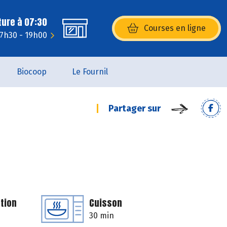
ture à 07:30
Courses en ligne
(s’ouvre dans une nouvelle fenêtr
 7h30 - 19h00
Biocoop
Le Fournil
Partager sur
tion
Cuisson
30 min