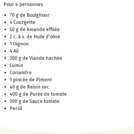
Pour 4 personnes
70 g de Boulghour
4 Courgette
50 g de Amande effilée
2 c. à s. de Huile d'olive
1 Oignon
4 Ail
300 g de Viande hachée
Cumin
Coriandre
1 pincée de Piment
40 g de Raisin sec
400 g de Purée de tomate
300 g de Sauce tomate
Persil