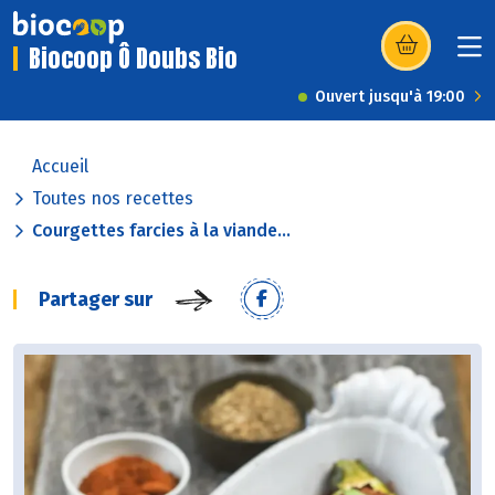
Biocoop Ô Doubs Bio
(s’ouvre dans u
Ouvert jusqu'à 19:00
Accueil
Toutes nos recettes
Courgettes farcies à la viande...
Partager sur