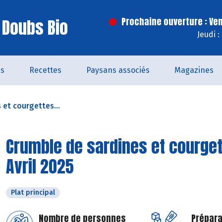
 Doubs Bio
Prochaine ouverture : Ve
Jeudi 
és
Recettes
Paysans associés
Magazines
 et courgettes...
Crumble de sardines et courget
Avril 2025
Plat principal
Nombre de personnes
Prépara