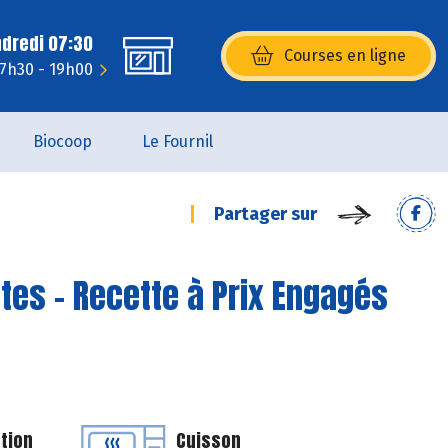
ndredi 07:30
Courses en ligne
(s’ouvre dans une nouvelle fenêtr
: 7h30 - 19h00
Biocoop
Le Fournil
Partager sur
tes - Recette à Prix Engagés
tion
Cuisson