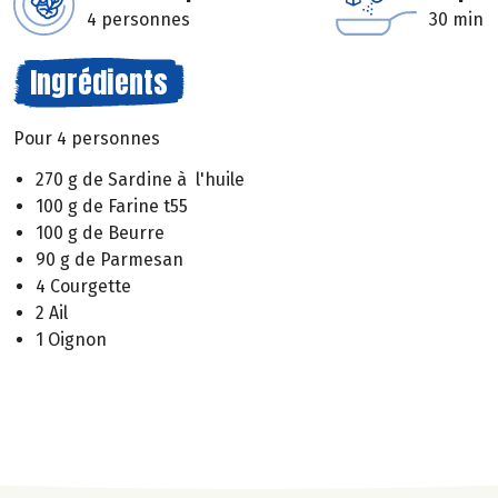
4 personnes
30 min
Ingrédients
Pour 4 personnes
270 g de Sardine à l'huile
100 g de Farine t55
100 g de Beurre
90 g de Parmesan
4 Courgette
2 Ail
1 Oignon