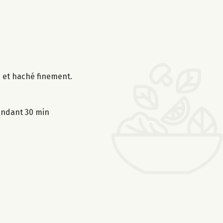
é et haché finement.
pendant 30 min