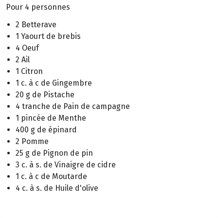
Pour 4 personnes
2 Betterave
1 Yaourt de brebis
4 Oeuf
2 Ail
1 Citron
1 c. à c de Gingembre
20 g de Pistache
4 tranche de Pain de campagne
1 pincée de Menthe
400 g de épinard
2 Pomme
25 g de Pignon de pin
3 c. à s. de Vinaigre de cidre
1 c. à c de Moutarde
4 c. à s. de Huile d'olive