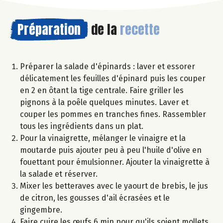
Préparation
de la
recette
Préparer la salade d'épinards : laver et essorer
délicatement les feuilles d'épinard puis les couper
en 2 en ôtant la tige centrale. Faire griller les
pignons à la poêle quelques minutes. Laver et
couper les pommes en tranches fines. Rassembler
tous les ingrédients dans un plat.
Pour la vinaigrette, mélanger le vinaigre et la
moutarde puis ajouter peu à peu l'huile d'olive en
fouettant pour émulsionner. Ajouter la vinaigrette à
la salade et réserver.
Mixer les betteraves avec le yaourt de brebis, le jus
de citron, les gousses d'ail écrasées et le
gingembre.
Faire cuire les œufs 6 min pour qu'ils soient mollets