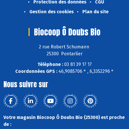
Protection des données
CGU
Gestion des cookies
Plan du site
Biocoop Ô Doubs Bio
2 rue Robert Schumann
25300 Pontarlier
Téléphone :
03 81 39 17 17
Coordonnées GPS :
46,9085706 ° , 6,3352296 °
Nous suivre sur
Votre magasin Biocoop Ô Doubs Bio (25300) est proche
de :