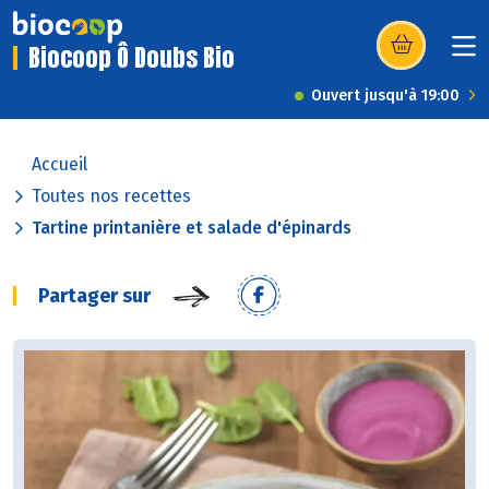
Biocoop Ô Doubs Bio
(s’ouvre dans u
Ouvert jusqu'à 19:00
Accueil
Toutes nos recettes
Tartine printanière et salade d'épinards
Partager sur