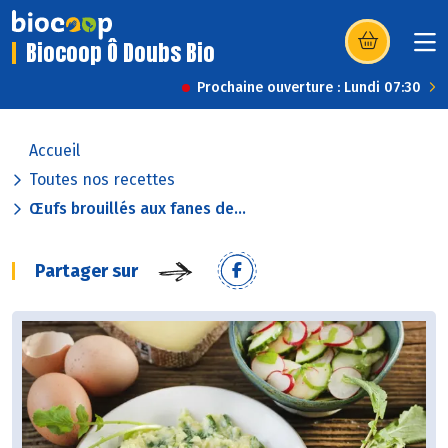
Biocoop Ô Doubs Bio
(s’ouvre dans u
Prochaine ouverture : Lundi 07:30
Accueil
Toutes nos recettes
Œufs brouillés aux fanes de...
Partager sur